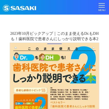
2023年10月ピックアップ｜このまま使えるDr.もDH
も！歯科医院で患者さんにしっかり説明できる本2