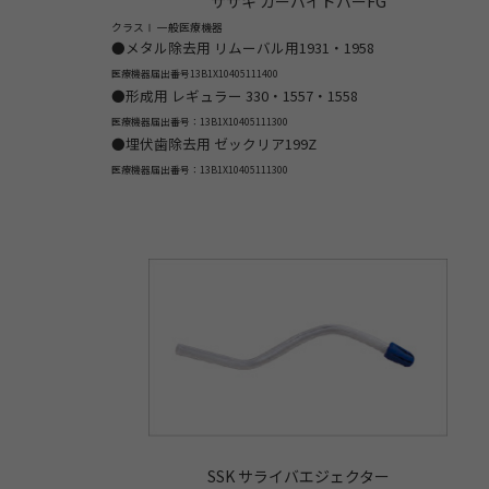
ササキ カーバイドバーFG
クラスⅠ 一般医療機器
●メタル除去用 リムーバル用1931・1958
医療機器届出番号13B1X10405111400
●形成用 レギュラー 330・1557・1558
医療機器届出番号：13B1X10405111300
●埋伏歯除去用 ゼックリア199Z
医療機器届出番号：13B1X10405111300
SSK サライバエジェクター