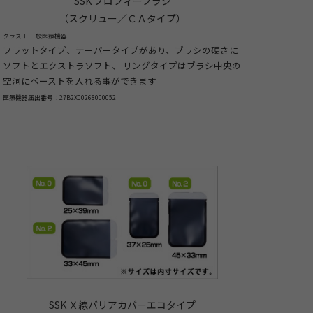
SSK プロフィーブラシ
（スクリュー／ＣＡタイプ）
クラスⅠ 一般医療機器
フラットタイプ、テーパータイプがあり、ブラシの硬さに
ソフトとエクストラソフト、 リングタイプはブラシ中央の
空洞にペーストを入れる事ができます
医療機器届出番号：27B2X00268000052
SSK Ｘ線バリアカバーエコタイプ