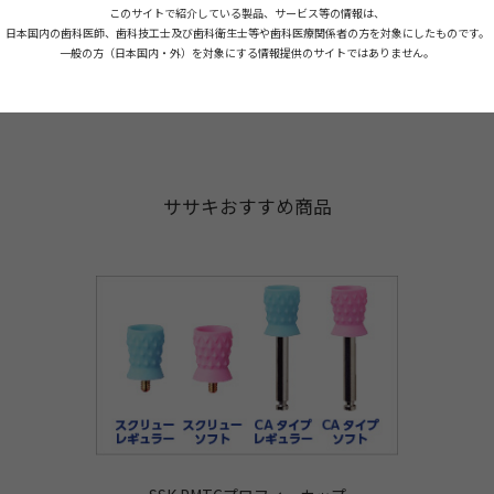
このサイトで紹介している製品、サービス等の情報は、
日本国内の歯科医師、歯科技工士及び歯科衛生士等や歯科医療関係者の方を対象にしたものです。
一般の方（日本国内・外）を対象にする情報提供のサイトではありません。
ササキおすすめ商品