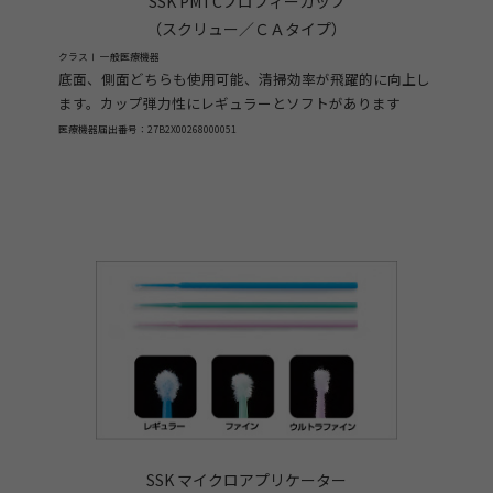
SSK PMTCプロフィーカップ
（スクリュー／ＣＡタイプ）
クラスⅠ 一般医療機器
底面、側面どちらも使用可能、清掃効率が飛躍的に向上し
ます。カップ弾力性にレギュラーとソフトがあります
医療機器届出番号：27B2X00268000051
SSK マイクロアプリケーター