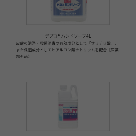
デプロ® ハンドソープ4L
皮膚の清浄・殺菌消毒の有効成分として「サリチリ酸」、
また保湿成分としてヒアルロン酸ナトリウムを配合【医薬
部外品】