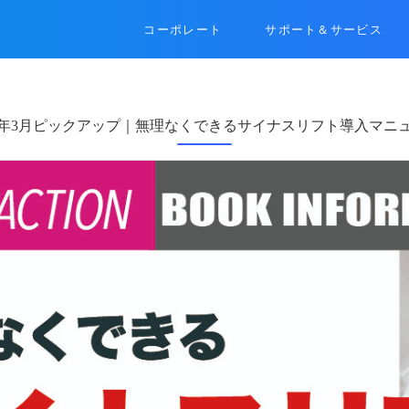
コーポレート
サポート＆サービス
24年3月ピックアップ｜無理なくできるサイナスリフト導入マニ