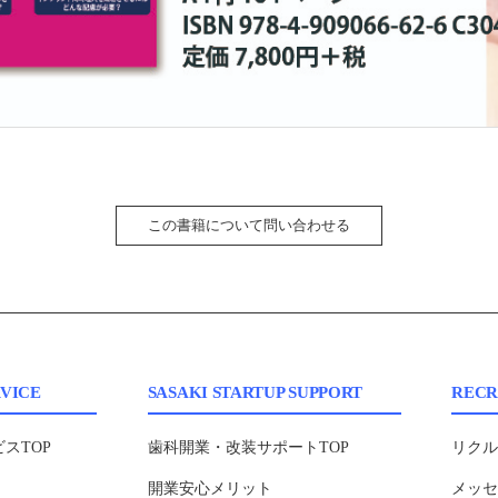
この書籍について問い合わせる
VICE
SASAKI STARTUP SUPPORT
RECR
スTOP
歯科開業・改装サポートTOP
リクル
開業安心メリット
メッ