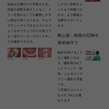
自由な位置付けが可能なため、
しづらい余剰セメ
術者の姿勢を崩すことなく、ミ
ントまで把握でき
ラーを使わなくても観察しやす
ます。より精細な
い部位が多くなります。チェア
治療をサポートし
マウントタイプのネクストビジ
ます。
ョンなのでチェアがどの高さで
静止画・動画の記録を
も一定のワーキングディスタン
スが確保できます。
簡単操作で
施術を妨げること
なく撮影できま
す。撮影用USBフ
ットスイッチ（別
売）によるハンズ
フリー撮影も可能
です。
※写真のユニット
はメルコNとは異
なります