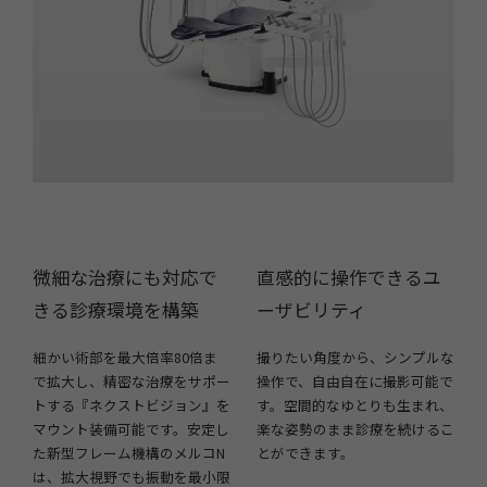
微細な治療にも対応で
直感的に操作できるユ
きる診療環境を構築
ーザビリティ
細かい術部を最大倍率80倍ま
撮りたい角度から、シンプルな
で拡大し、精密な治療をサポー
操作で、自由自在に撮影可能で
トする『ネクストビジョン』を
す。空間的なゆとりも生まれ、
マウント装備可能です。安定し
楽な姿勢のまま診療を続けるこ
た新型フレーム機構のメルコN
とができます。
は、拡大視野でも振動を最小限