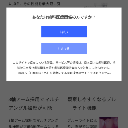
に抑え、その性能を最大限に引
き出します。
あなたは歯科医療関係の方ですか？
はい
いいえ
このサイトで紹介している製品、サービス等の情報は、
日本国内の歯科医師、歯
科技工士及び歯科衛生士等や歯科医療関係者の方を対象にしたものです。
一般の方（日本国内・外）を対象にする情報提供のサイトではありません。
3軸アーム採用でマルチ
観察しやすくなるブル
アングル撮影が可能
ーライト機能
3軸アーム採用でマルチアング
ブルーライトによ
ル撮影が可能3軸アームによる
り、直視では認識