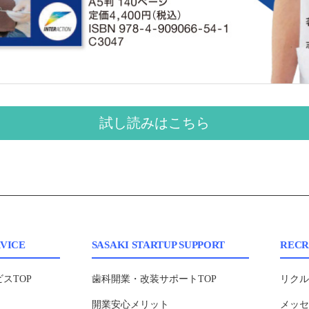
試し読みはこちら
VICE
SASAKI STARTUP SUPPORT
RECR
スTOP
歯科開業・改装サポートTOP
リクル
開業安心メリット
メッ